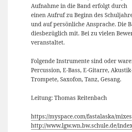
Aufnahme in die Band erfolgt durch
einen Aufruf zu Beginn des Schuljahr
und auf persönliche Ansprache. Die 
diesbezüglich mit. Bei zu vielen Bewe
veranstaltet.
Folgende Instrumente sind oder waren
Percussion, E-Bass, E-Gitarre, Akusti
Trompete, Saxofon, Tanz, Gesang.
Leitung: Thomas Reitenbach
https://myspace.com/fastalaska/mixes
http://www.lgw.wn.bw.schule.de/inde