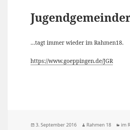
Jugendgemeinder
…tagt immer wieder im Rahmen18.
https://www.goeppingen.de/JGR
Veröffentlicht
Autor
Kat
3. September 2016
Rahmen 18
im 