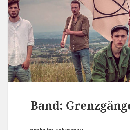
Band: Grenzgäng