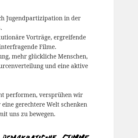
h Jugendpartizipation in der
.
lutionäre Vorträge, ergreifende
nterfragende Filme.
ung, mehr glückliche Menschen,
urcenverteilung und eine aktive
nt performen, versprühen wir
 eine gerechtere Welt schenken
mit uns zu bewegen.